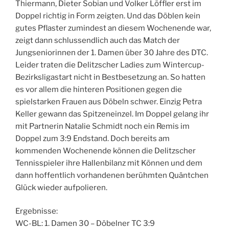
Thiermann, Dieter Sobian und Volker Löffler erst im
Doppel richtig in Form zeigten. Und das Döblen kein
gutes Pflaster zumindest an diesem Wochenende war,
zeigt dann schlussendlich auch das Match der
Jungseniorinnen der 1. Damen über 30 Jahre des DTC.
Leider traten die Delitzscher Ladies zum Wintercup-
Bezirksligastart nicht in Bestbesetzung an. So hatten
es vor allem die hinteren Positionen gegen die
spielstarken Frauen aus Döbeln schwer. Einzig Petra
Keller gewann das Spitzeneinzel. Im Doppel gelang ihr
mit Partnerin Natalie Schmidt noch ein Remis im
Doppel zum 3:9 Endstand. Doch bereits am
kommenden Wochenende können die Delitzscher
Tennisspieler ihre Hallenbilanz mit Können und dem
dann hoffentlich vorhandenen berühmten Quäntchen
Glück wieder aufpolieren.
Ergebnisse:
WC-BL: 1. Damen 30 – Döbelner TC 3:9