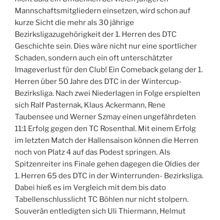
Mannschaftsmitgliedern einsetzen, wird schon auf
kurze Sicht die mehr als 30 jährige
Bezirksligazugehörigkeit der 1. Herren des DTC
Geschichte sein. Dies wäre nicht nur eine sportlicher
Schaden, sondern auch ein oft unterschätzter
Imageverlust für den Club! Ein Comeback gelang der 1.
Herren über 50 Jahre des DTC in der Wintercup-
Bezirksliga. Nach zwei Niederlagen in Folge erspielten
sich Ralf Pasternak, Klaus Ackermann, Rene
Taubensee und Werner Szmay einen ungefährdeten
11:1 Erfolg gegen den TC Rosenthal. Mit einem Erfolg
im letzten Match der Hallensaison können die Herren
noch von Platz 4 auf das Podest springen. Als
Spitzenreiter ins Finale gehen dagegen die Oldies der
1. Herren 65 des DTC in der Winterrunden- Bezirksliga.
Dabei hieß es im Vergleich mit dem bis dato
Tabellenschlusslicht TC Böhlen nur nicht stolpern.
Souverän entledigten sich Uli Thiermann, Helmut