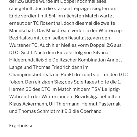
der 2:6 Bürde wurde im Doppel nochmal alles
rausgeholt, doch die starken Leipziger siegten am
Ende verdient mit 8:4. im nächsten Match wartet
erneut der TC Rosenthal, doch diesmal die zweite
Mannschaft. Das Mixedteam verlor in der Wintercup-
Bezirksliga mit dem selben Resultat gegen den
Wurzener TC. Auch hier hieß es vorm Doppel 2:6 aus
DTC- Sicht. Nach dem Einzelerfolg von Silvana
Hildebrandt ließ die Delitzscher Kombination Annett
Lange und Thomas Friedrich dann im
Championstiebreak die Punkt drei und vier für den DTC
folgen. Den einzigen Sieg des Spieltages holte die 1.
Herren 60 des DTC im Match mit dem TSV Leiipzig-
Wahren. In der Winterrunden- Bezirksliga behielten
Klaus Ackermann, Uli Thiermann, Helmut Pasternak
und Thomas Schmidt mit 9:3 die Oberhand.
Ergebnisse: