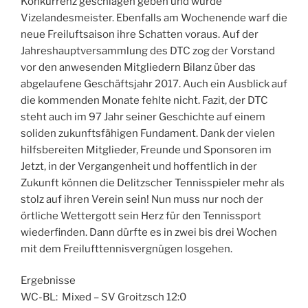
Konkurrenz geschlagen geben und wurde
Vizelandesmeister. Ebenfalls am Wochenende warf die
neue Freiluftsaison ihre Schatten voraus. Auf der
Jahreshauptversammlung des DTC zog der Vorstand
vor den anwesenden Mitgliedern Bilanz über das
abgelaufene Geschäftsjahr 2017. Auch ein Ausblick auf
die kommenden Monate fehlte nicht. Fazit, der DTC
steht auch im 97 Jahr seiner Geschichte auf einem
soliden zukunftsfähigen Fundament. Dank der vielen
hilfsbereiten Mitglieder, Freunde und Sponsoren im
Jetzt, in der Vergangenheit und hoffentlich in der
Zukunft können die Delitzscher Tennisspieler mehr als
stolz auf ihren Verein sein! Nun muss nur noch der
örtliche Wettergott sein Herz für den Tennissport
wiederfinden. Dann dürfte es in zwei bis drei Wochen
mit dem Freilufttennisvergnügen losgehen.
Ergebnisse
WC-BL: Mixed – SV Groitzsch 12:0