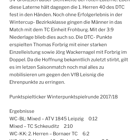
diese Laterne hält dagegen die 1. Herren 40 des DTC
fest in den Händen. Noch ohne Erfolgerlebnis in der
Wintercup- Bezirksklasse gingen die Männer in das
Match mit dem TC Einheit Frohburg. Mit der 3:9
Niederlage blieb dies auch so. Die DTC- Punkte
erspielten Thomas Forbrig mit einer starken
Einzelleistung sowie Jörg Wackernagel mit Forbrig im
Doppel. Da die Hoffnung bekanntlich zuletzt stirbt, gilt
es im letzen Saisonmatch noch mal alles zu
mobilisieren um gegen den VfB Leisnig die
Ehrenpunkte zu erringen.
Punktspielticker Winterpunktspielrunde 2017/18
Ergebnisse
WC-BL: Mixed – ATV 1845 Leipzig 0:12
Mixed – TC Schkeuditz 2:10
WC-KK: 2. Herren – Bornaer TC 6:2