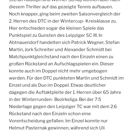
diesem Thriller auf das gezeigte Tennis aufbauen.
Noch knapper, ging beim zweiten Saisonvergleich der
2. Herren des DTC in der Wintercup- Kreisklasse zu.
Hier entschieden sogar die kleinen Spiele das
Punktspiel zu Gunsten des Leipziger SC III. In
Abtnauendorf handelten sich Patrick Wegner, Stefan
Martin, Jork Schreiter und Alexander Schmidt bei
Matchpunktgleichstand nach den Einzeln einen zu
großen Rückstand an Aufschlagspielen ein. Dieser
konnte auch im Doppel nicht mehr umgebogen
werden. Für den DTC punkteten Martin und Schmidt im
Einzel und als Duo im Doppel. Etwas deutlicher
dagegen die Auftaktpleite der 1. Herren über 65 Jahre
in der Winterrunden- Bezirksliga. Bei der 7:5
Niederlage gegen den Leipziger TC war mit dem 2:6
Rückstand nach den Einzeln schon eine
Vorentscheidung gefallen. Im Einzel konnte nur
Helmut Pasternak gewinnen, während sich Uli