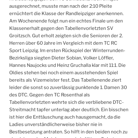
ausgerechnet, musste man nach der 2:10 Pleite
ernüchtert die Klasse der Randleipziger anerkennen.
Am Wochenende folgt nun ein echtes Finale um den
Klassenerhalt gegen den Tabellenvorletzten SV
Groitzsch. Gut erholt zeigten sich die Senioren der 2.
Herren über 60 Jahre im Vergleich mit dem TC RC
Sport Leipzig. Im ersten Rückspiel der Winterrunden-
Bezirksliga siegten Dieter Sobian, Volker Löffler,
Hannes Naujocks und Heinz Gruchalla klar mit 11:1. Die
Oldies stehen bei noch einem ausstehenden Spiel
bereits als Vizemeister fest. Das Tabellenende ziert
leider die sonst so zuverlässig punktende 1. Damen 30
des DTC. Gegen den TC Rosenthal als
Tabellenvorletzten wehrte sich die verbliebene DTC-
Streitmacht tapfer unterlag aber deutlich. Ein bisschen
ist hier die Enttäuschung auch hausgemacht, da die
Ladies unverständlicherweise bisher nie in
Bestbesetzung antraten. So hilft in den beiden noch zu