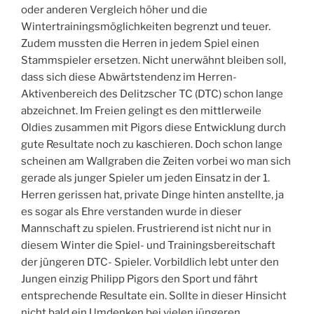
oder anderen Vergleich höher und die
Wintertrainingsmöglichkeiten begrenzt und teuer.
Zudem mussten die Herren in jedem Spiel einen
Stammspieler ersetzen. Nicht unerwähnt bleiben soll,
dass sich diese Abwärtstendenz im Herren-
Aktivenbereich des Delitzscher TC (DTC) schon lange
abzeichnet. Im Freien gelingt es den mittlerweile
Oldies zusammen mit Pigors diese Entwicklung durch
gute Resultate noch zu kaschieren. Doch schon lange
scheinen am Wallgraben die Zeiten vorbei wo man sich
gerade als junger Spieler um jeden Einsatz in der 1.
Herren gerissen hat, private Dinge hinten anstellte, ja
es sogar als Ehre verstanden wurde in dieser
Mannschaft zu spielen. Frustrierend ist nicht nur in
diesem Winter die Spiel- und Trainingsbereitschaft
der jüngeren DTC- Spieler. Vorbildlich lebt unter den
Jungen einzig Philipp Pigors den Sport und fährt
entsprechende Resultate ein. Sollte in dieser Hinsicht
nicht bald ein Umdenken bei vielen jüngeren