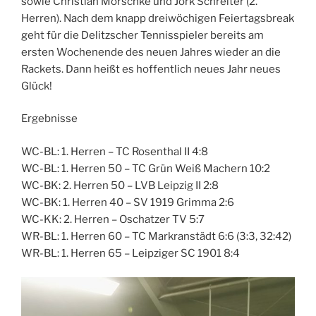
sowie Christian Mörschke und Jork Schreiter (2.
Herren). Nach dem knapp dreiwöchigen Feiertagsbreak
geht für die Delitzscher Tennisspieler bereits am
ersten Wochenende des neuen Jahres wieder an die
Rackets. Dann heißt es hoffentlich neues Jahr neues
Glück!
Ergebnisse
WC-BL: 1. Herren – TC Rosenthal II 4:8
WC-BL: 1. Herren 50 – TC Grün Weiß Machern 10:2
WC-BK: 2. Herren 50 – LVB Leipzig II 2:8
WC-BK: 1. Herren 40 – SV 1919 Grimma 2:6
WC-KK: 2. Herren – Oschatzer TV 5:7
WR-BL: 1. Herren 60 – TC Markranstädt 6:6 (3:3, 32:42)
WR-BL: 1. Herren 65 – Leipziger SC 1901 8:4