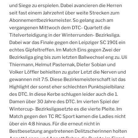
und Siege zu erspielen. Dabei avancieren die Herren
seit fast einem Jahrzehnt über weite Strecken zum
Abonnementbezirksmeister. So gelang auch am
vergangenen Mittwoch dem DTC- Quartett die
Titelverteidigung in der Winterrunden- Bezirksliga.
Dabei war das Finale gegen den Leipziger SC 1901 ein
echtes Gipfeltreffen. Im Match Eins gegen Zwei der
Bezirksliga ging bis zum letzten Ballwechsel eng zu. Uli
Thiermann, Helmut Pasternak, Dieter Sobian und
Volker Löffler behielten zu guter Letzt die Nerven und
gewannen mit 7:5. Diese Bezirksmeisterschaft ist das
Highlight der sonst eher schlechten Punktspielbilanz
des DTC. In diese Kerbe schlugen leider auch die 1.
Damen über 30 Jahre des DTC. Im vierten Spiel der
Wintercup- Bezirksligasetzte es die vierte Pleite. Im
Match gegen den TC RC Sport kamen die Ladies nicht
über ein 4:8 hinaus. Für die erneut nicht in
Bestbesetzung angetretenen Delitzscherinnen holten