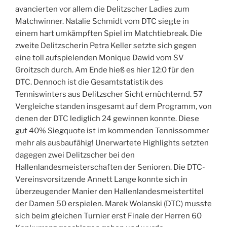
avancierten vor allem die Delitzscher Ladies zum
Matchwinner. Natalie Schmidt vom DTC siegte in
einem hart umkämpften Spiel im Matchtiebreak. Die
zweite Delitzscherin Petra Keller setzte sich gegen
eine toll aufspielenden Monique Dawid vom SV
Groitzsch durch. Am Ende hieß es hier 12:0 für den
DTC. Dennoch ist die Gesamtstatistik des
Tenniswinters aus Delitzscher Sicht ernüchternd. 57
Vergleiche standen insgesamt auf dem Programm, von
denen der DTC lediglich 24 gewinnen konnte. Diese
gut 40% Siegquote ist im kommenden Tennissommer
mehr als ausbaufähig! Unerwartete Highlights setzten
dagegen zwei Delitzscher bei den
Hallenlandesmeisterschaften der Senioren. Die DTC-
Vereinsvorsitzende Annett Lange konnte sich in
überzeugender Manier den Hallenlandesmeistertitel
der Damen 50 erspielen. Marek Wolanski (DTC) musste
sich beim gleichen Turnier erst Finale der Herren 60