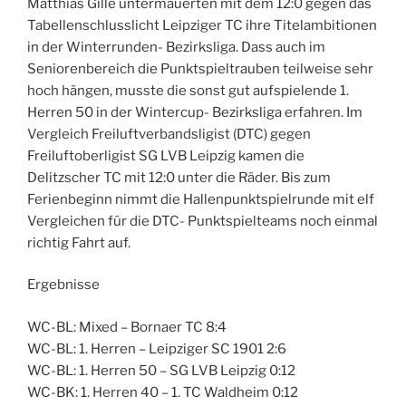
Matthias Gille untermauerten mit dem 12:0 gegen das
Tabellenschlusslicht Leipziger TC ihre Titelambitionen
in der Winterrunden- Bezirksliga. Dass auch im
Seniorenbereich die Punktspieltrauben teilweise sehr
hoch hängen, musste die sonst gut aufspielende 1.
Herren 50 in der Wintercup- Bezirksliga erfahren. Im
Vergleich Freiluftverbandsligist (DTC) gegen
Freiluftoberligist SG LVB Leipzig kamen die
Delitzscher TC mit 12:0 unter die Räder. Bis zum
Ferienbeginn nimmt die Hallenpunktspielrunde mit elf
Vergleichen für die DTC- Punktspielteams noch einmal
richtig Fahrt auf.
Ergebnisse
WC-BL: Mixed – Bornaer TC 8:4
WC-BL: 1. Herren – Leipziger SC 1901 2:6
WC-BL: 1. Herren 50 – SG LVB Leipzig 0:12
WC-BK: 1. Herren 40 – 1. TC Waldheim 0:12