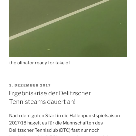
the olinator ready for take off
VERÖFFENTLICHT
3. DEZEMBER 2017
AM
Ergebniskrise der Delitzscher
Tennisteams dauert an!
Nach dem guten Start in die Hallenpunktspielsaison
2017/18 hagelt es für die Mannschaften des
Delitzscher Tennisclub (DTC) fast nur noch