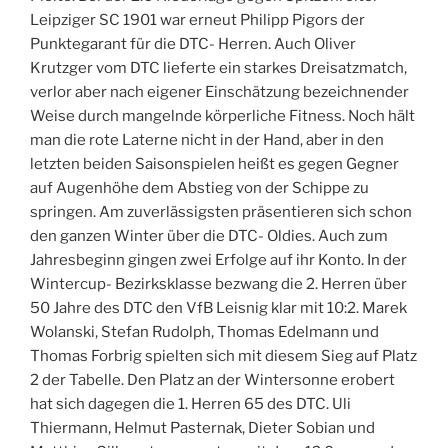
Leipziger SC 1901 war erneut Philipp Pigors der
Punktegarant für die DTC- Herren. Auch Oliver
Krutzger vom DTC lieferte ein starkes Dreisatzmatch,
verlor aber nach eigener Einschätzung bezeichnender
Weise durch mangelnde körperliche Fitness. Noch hält
man die rote Laterne nicht in der Hand, aber in den
letzten beiden Saisonspielen heißt es gegen Gegner
auf Augenhöhe dem Abstieg von der Schippe zu
springen. Am zuverlässigsten präsentieren sich schon
den ganzen Winter über die DTC- Oldies. Auch zum
Jahresbeginn gingen zwei Erfolge auf ihr Konto. In der
Wintercup- Bezirksklasse bezwang die 2. Herren über
50 Jahre des DTC den VfB Leisnig klar mit 10:2. Marek
Wolanski, Stefan Rudolph, Thomas Edelmann und
Thomas Forbrig spielten sich mit diesem Sieg auf Platz
2 der Tabelle. Den Platz an der Wintersonne erobert
hat sich dagegen die 1. Herren 65 des DTC. Uli
Thiermann, Helmut Pasternak, Dieter Sobian und