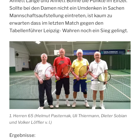
Annett Lange und Annett Bohne die Punkte im Einzel.
Sollte bei den Damen nicht ein Umdenken in Sachen
Mannschaftsaufstellung eintreten, ist kaum zu
erwarten dass im letzten Match gegen den
Tabellenführer Leipzig- Wahren noch ein Sieg gelingt.
1. Herren 65 (Helmut Pasternak, Uli Thiermann, Dieter Sobian
und Volker Löffler v. l.)
Ergebnisse: