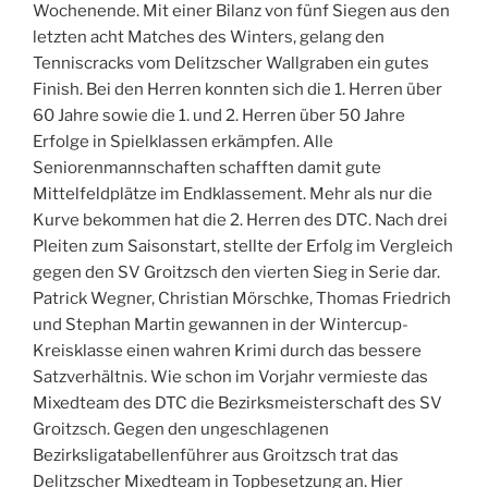
Wochenende. Mit einer Bilanz von fünf Siegen aus den
letzten acht Matches des Winters, gelang den
Tenniscracks vom Delitzscher Wallgraben ein gutes
Finish. Bei den Herren konnten sich die 1. Herren über
60 Jahre sowie die 1. und 2. Herren über 50 Jahre
Erfolge in Spielklassen erkämpfen. Alle
Seniorenmannschaften schafften damit gute
Mittelfeldplätze im Endklassement. Mehr als nur die
Kurve bekommen hat die 2. Herren des DTC. Nach drei
Pleiten zum Saisonstart, stellte der Erfolg im Vergleich
gegen den SV Groitzsch den vierten Sieg in Serie dar.
Patrick Wegner, Christian Mörschke, Thomas Friedrich
und Stephan Martin gewannen in der Wintercup-
Kreisklasse einen wahren Krimi durch das bessere
Satzverhältnis. Wie schon im Vorjahr vermieste das
Mixedteam des DTC die Bezirksmeisterschaft des SV
Groitzsch. Gegen den ungeschlagenen
Bezirksligatabellenführer aus Groitzsch trat das
Delitzscher Mixedteam in Topbesetzung an. Hier