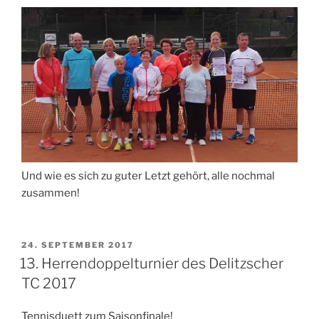
Und wie es sich zu guter Letzt gehört, alle nochmal
zusammen!
VERÖFFENTLICHT
24. SEPTEMBER 2017
AM
13. Herrendoppelturnier des Delitzscher
TC 2017
Tennisduett zum Saisonfinale!