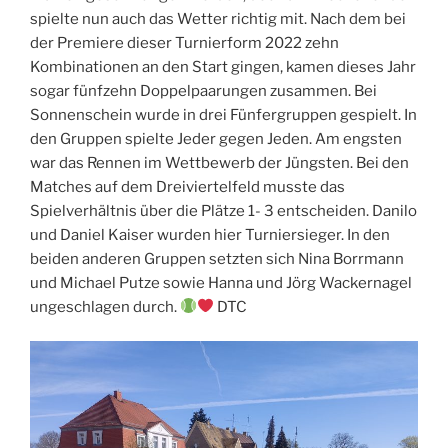
spielte nun auch das Wetter richtig mit. Nach dem bei
der Premiere dieser Turnierform 2022 zehn
Kombinationen an den Start gingen, kamen dieses Jahr
sogar fünfzehn Doppelpaarungen zusammen. Bei
Sonnenschein wurde in drei Fünfergruppen gespielt. In
den Gruppen spielte Jeder gegen Jeden. Am engsten
war das Rennen im Wettbewerb der Jüngsten. Bei den
Matches auf dem Dreiviertelfeld musste das
Spielverhältnis über die Plätze 1- 3 entscheiden. Danilo
und Daniel Kaiser wurden hier Turniersieger. In den
beiden anderen Gruppen setzten sich Nina Borrmann
und Michael Putze sowie Hanna und Jörg Wackernagel
ungeschlagen durch.
DTC