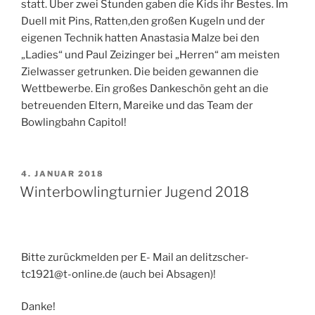
statt. Über zwei Stunden gaben die Kids ihr Bestes. Im
Duell mit Pins, Ratten,den großen Kugeln und der
eigenen Technik hatten Anastasia Malze bei den
„Ladies“ und Paul Zeizinger bei „Herren“ am meisten
Zielwasser getrunken. Die beiden gewannen die
Wettbewerbe. Ein großes Dankeschön geht an die
betreuenden Eltern, Mareike und das Team der
Bowlingbahn Capitol!
VERÖFFENTLICHT
4. JANUAR 2018
AM
Winterbowlingturnier Jugend 2018
Bitte zurückmelden per E- Mail an delitzscher-
tc1921@t-online.de (auch bei Absagen)!
Danke!