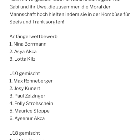
Gabi und ihr Uwe, die zusammen die Moral der
Mannschaft hoch hielten indem sie in der Kombüse für
Speis und Trank sorgten!
Anfängerwettbewerb
1. Nina Borrmann
2. Asya Akca
3. Lotta Kilz
U10 gemischt
1. Max Ronneberger
2. Josy Kunert
3. Paul Zeizinger
4. Polly Strohschein
5. Maurice Stoppe
6. Aysenur Akca
U18 gemischt