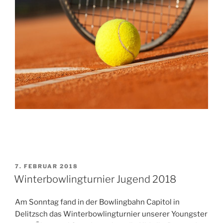
VERÖFFENTLICHT
7. FEBRUAR 2018
AM
Winterbowlingturnier Jugend 2018
Am Sonntag fand in der Bowlingbahn Capitol in
Delitzsch das Winterbowlingturnier unserer Youngster