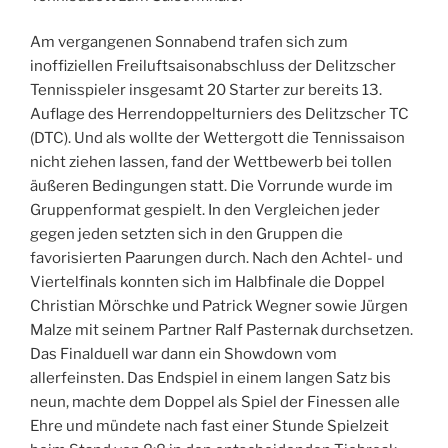
Am vergangenen Sonnabend trafen sich zum
inoffiziellen Freiluftsaisonabschluss der Delitzscher
Tennisspieler insgesamt 20 Starter zur bereits 13.
Auflage des Herrendoppelturniers des Delitzscher TC
(DTC). Und als wollte der Wettergott die Tennissaison
nicht ziehen lassen, fand der Wettbewerb bei tollen
äußeren Bedingungen statt. Die Vorrunde wurde im
Gruppenformat gespielt. In den Vergleichen jeder
gegen jeden setzten sich in den Gruppen die
favorisierten Paarungen durch. Nach den Achtel- und
Viertelfinals konnten sich im Halbfinale die Doppel
Christian Mörschke und Patrick Wegner sowie Jürgen
Malze mit seinem Partner Ralf Pasternak durchsetzen.
Das Finalduell war dann ein Showdown vom
allerfeinsten. Das Endspiel in einem langen Satz bis
neun, machte dem Doppel als Spiel der Finessen alle
Ehre und mündete nach fast einer Stunde Spielzeit