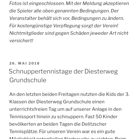
Fotos ist eingeschlossen. Mit der Meldung akzeptieren
die Spieler alle oben genannten Bedingungen. Der
Veranstalter behält sich vor, Bedingungen zu ändern.
Für kostengünstige Verpflegung sorgt der Verein!
Nichtmitglieder sind gegen Schäden jeweder Art nicht
versichert!
VERÖFFENTLICHT
26. MAI 2018
AM
Schnuppertennistage der Diesterweg
Grundschule
An den letzten beiden Freitagen nutzten die Kids der 3.
Klassen der Diesterweg Grundschule einen
unterrichtsfreien Tag um auf unserer Anlage in den
Tennissport hinein zu schnuppern. Fast 50 Kinder
bevölkerten an beiden Tagen die Delitzscher
Tennisplätze. Für unseren Verein war es ein gute
Möglichkeit potentiellen Nachwuchs zu sichten. Beim