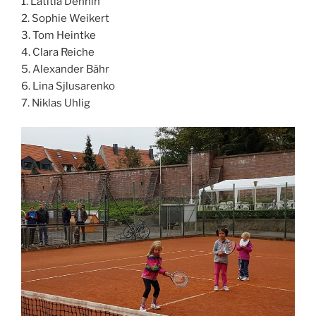
1. Lätitia Dennin
2. Sophie Weikert
3. Tom Heintke
4. Clara Reiche
5. Alexander Bähr
6. Lina Sjlusarenko
7. Niklas Uhlig