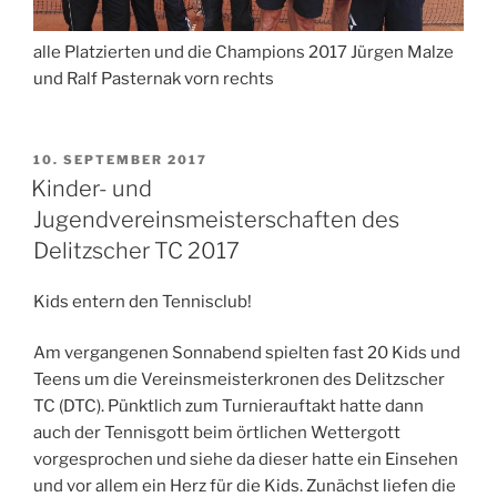
alle Platzierten und die Champions 2017 Jürgen Malze
und Ralf Pasternak vorn rechts
VERÖFFENTLICHT
10. SEPTEMBER 2017
AM
Kinder- und
Jugendvereinsmeisterschaften des
Delitzscher TC 2017
Kids entern den Tennisclub!
Am vergangenen Sonnabend spielten fast 20 Kids und
Teens um die Vereinsmeisterkronen des Delitzscher
TC (DTC). Pünktlich zum Turnierauftakt hatte dann
auch der Tennisgott beim örtlichen Wettergott
vorgesprochen und siehe da dieser hatte ein Einsehen
und vor allem ein Herz für die Kids. Zunächst liefen die