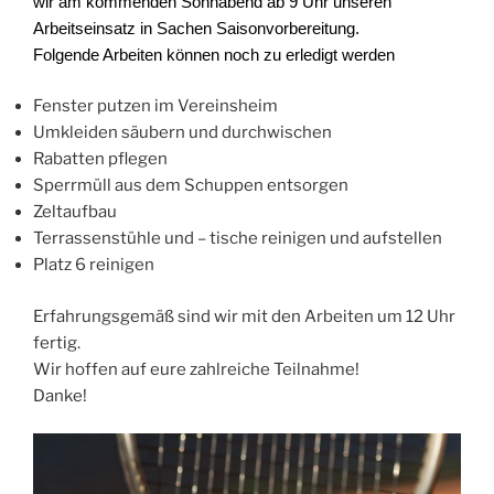
wir am kommenden Sonnabend ab 9 Uhr unseren
Arbeitseinsatz in Sachen Saisonvorbereitung.
Folgende Arbeiten können noch zu erledigt werden
Fenster putzen im Vereinsheim
Umkleiden säubern und durchwischen
Rabatten pflegen
Sperrmüll aus dem Schuppen entsorgen
Zeltaufbau
Terrassenstühle und – tische reinigen und aufstellen
Platz 6 reinigen
Erfahrungsgemäß sind wir mit den Arbeiten um 12 Uhr
fertig.
Wir hoffen auf eure zahlreiche Teilnahme!
Danke!