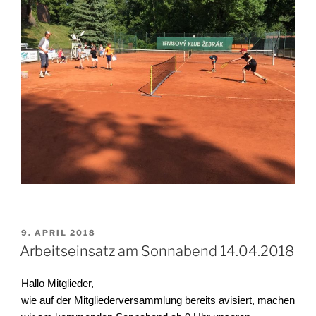
VERÖFFENTLICHT
9. APRIL 2018
AM
Arbeitseinsatz am Sonnabend 14.04.2018
Hallo Mitglieder,
wie auf der Mitgliederversammlung bereits avisiert, machen