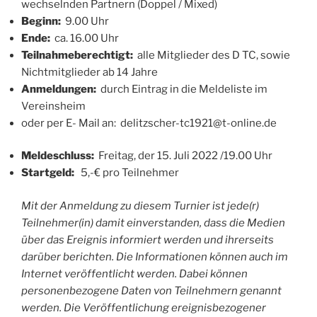
wechselnden Partnern (Doppel / Mixed)
Beginn:
9.00 Uhr
Ende:
ca. 16.00 Uhr
Teilnahmeberechtigt:
alle Mitglieder des D TC, sowie
Nichtmitglieder ab 14 Jahre
Anmeldungen:
durch Eintrag in die Meldeliste im
Vereinsheim
oder per E- Mail an: delitzscher-tc1921@t-online.de
Meldeschluss:
Freitag, der 15. Juli 2022 /19.00 Uhr
Startgeld:
5,-€ pro Teilnehmer
Mit der Anmeldung zu diesem Turnier ist jede(r)
Teilnehmer(in) damit einverstanden, dass die Medien
über das Ereignis informiert werden und ihrerseits
darüber berichten. Die Informationen können auch im
Internet veröffentlicht werden. Dabei können
personenbezogene Daten von Teilnehmern genannt
werden. Die Veröffentlichung ereignisbezogener