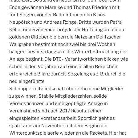
Ende gewannen Mareike und Thomas Friedrich mit
fünf Siegen, vor der Badmintoncombo Klaus
Neupötsch und Andreas Ronge. Dritte wurden Petra
Keller und Sven Sauerbrey. In der Hoffnung auf einen
goldenen Oktober bleiben die Netze am Delitzscher
Wallgraben bestimmt noch zwei bis drei Wochen
hängen, bevor so langsam die Winterfestmachung der
Anlage beginnt. Die DTC- Verantwortlichen blicken wie
schon in den Vorjahren auf eine in allen Bereichen
erfolgreiche Bilanz zurück. So gelang es z. B. durch die
neu eingeführte
Schnuppermitgliedschaft über zehn neue Mitglieder
zu gewinnen. Stabile Mitgliederzahlen, solide
Vereinsfinanzen und eine gepflegte Anlage in
Vereinshand sind auch 2017 Resultat einer
eingespielten Vorstandsarbeit. Sportlich geht es
spätestens im November mit dem Beginn der
Winterpunktspielserie wieder an die Rackets. Hier hat