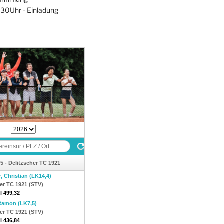
30Uhr - Einladung