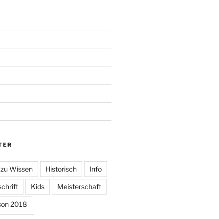
TER
 zu Wissen
Historisch
Info
chrift
Kids
Meisterschaft
son 2018