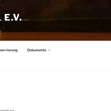
E.V.
eservierung
Dokumente
sammlung