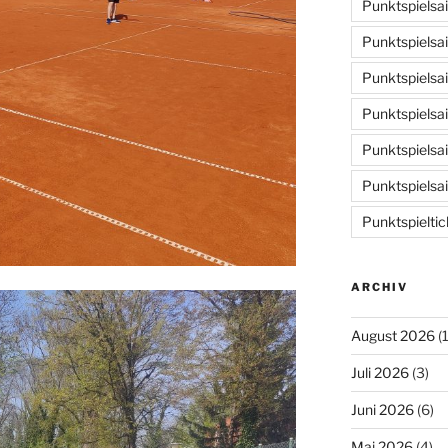
Punktspielsa
Punktspielsa
Punktspielsa
Punktspielsa
Punktspielsa
Punktspielsa
Punktspieltic
ARCHIV
August 2026
(1
Juli 2026
(3)
Juni 2026
(6)
Mai 2026
(4)