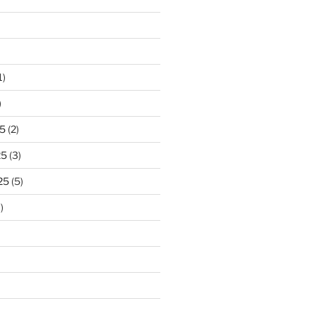
1)
)
5
(2)
25
(3)
25
(5)
)