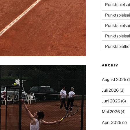
Punktspielsa
Punktspielsa
Punktspielsa
Punktspielsa
Punktspieltic
ARCHIV
August 2026
(1
Juli 2026
(3)
Juni 2026
(6)
Mai 2026
(4)
April 2026
(2)