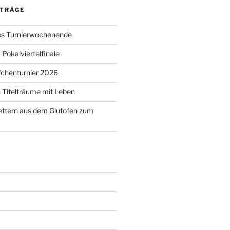
ITRÄGE
s Turnierwochenende
Pokalviertelfinale
chenturnier 2026
 Titelträume mit Leben
ettern aus dem Glutofen zum