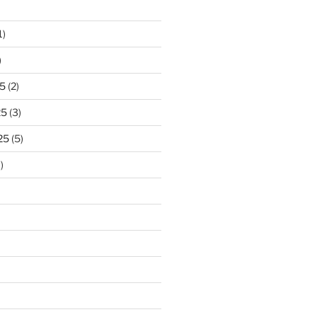
1)
)
5
(2)
25
(3)
25
(5)
)