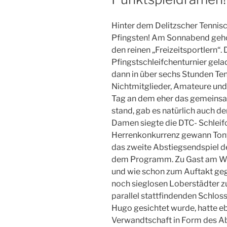
Hinter dem Delitzscher Tennisc
Pfingsten! Am Sonnabend gehö
den reinen „Freizeitsportlern“.
Pfingstschleifchenturnier gela
dann in über sechs Stunden Ten
Nichtmitglieder, Amateure und 
Tag an dem eher das gemeins
stand, gab es natürlich auch de
Damen siegte die DTC- Schleif
Herrenkonkurrenz gewann To
das zweite Abstiegsendspiel de
dem Programm. Zu Gast am Wal
und wie schon zum Auftakt ge
noch sieglosen Loberstädter 
parallel stattfindenden Schlo
Hugo gesichtet wurde, hatte eb
Verwandtschaft in Form des A