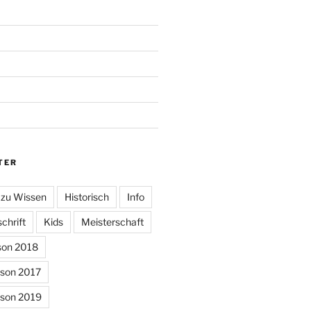
TER
 zu Wissen
Historisch
Info
chrift
Kids
Meisterschaft
son 2018
ison 2017
ison 2019