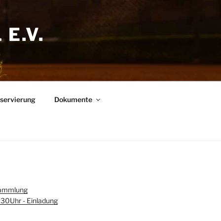
E.V.
eservierung
Dokumente
sammlung
30Uhr - Einladung