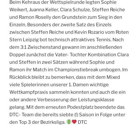
Beim Kehraus der Wettspielrunde legten Sophie
Weikert, Juanna Keller, Clara Schulze, Steffen Reiche
und Ramon Roselly den Grundstein zum Sieg in den
Einzeln. Besonders der zweite Satz des Einzels
zwischen Steffen Reiche und Kevin Rozario vom Roten
Stern Leipzig bot technisch attraktives Tennis. Nach
dem 3:1 Zwischenstand gewann im anschließenden
Doppel zunächst die Vater- Tochter Kombination Clara
und Steffen in zwei Sätzen während Sophie und
Ramon ihr Match im Championstiebreak umbogen. Im
Rückblick bleibt zu bemerken, dass mit dem Mixed
viele Spielerinnen unserer 1. Damen wichtige
Wettkampfpraxis sammeln konnten und auch die ein
oder andere Verbesserung der Leistungsklasse
gelang. Mit dem erneuten Podestplatz beendete das
DTC- Team die bereits siebte (!) Saison in Folge unter
den Top 3 der Bezirksliga.
DTC