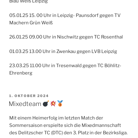
Blau Weiß Leipzig
05.01.25 15. 00 Uhr in Leipzig- Paunsdorf gegen TV
Machern Grün Weiß
26.01.25 09.00 Uhr in Nischwitz gegen TC Rosenthal
01.03.25 13.00 Uhr in Zwenkau gegen LVB Leipzig
23.03.25 11.00 Uhr in Tresenwald gegen TC Böhlitz-
Ehrenberg
VERÖFFENTLICHT
1. OKTOBER 2024
AM
Mixedteam
Mit einem Heimerfolg im letzten Match der
Sommersaison erspielte sich die Mixedmannschaft
des Delitzscher TC (DTC) den 3. Platz in der Bezirksliga.