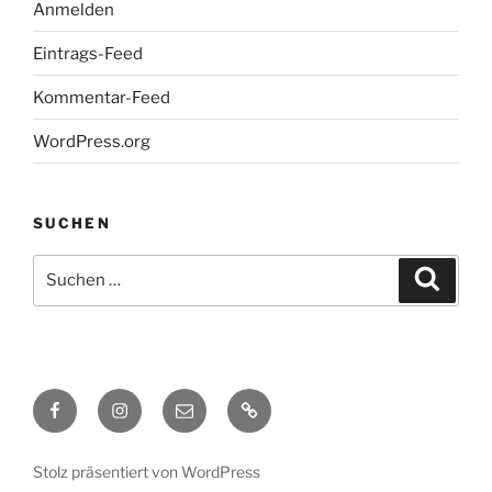
Anmelden
Eintrags-Feed
Kommentar-Feed
WordPress.org
SUCHEN
Suchen
Suche
nach:
Facebook
Instagram
Delitzscher
STV
TC
Stolz präsentiert von WordPress