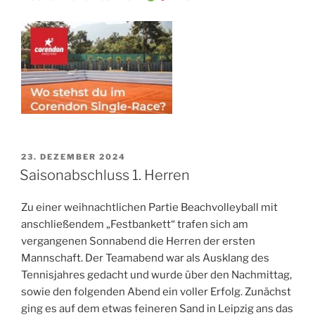
VERÖFFENTLICHT
23. DEZEMBER 2024
AM
Saisonabschluss 1. Herren
Zu einer weihnachtlichen Partie Beachvolleyball mit
anschließendem „Festbankett“ trafen sich am
vergangenen Sonnabend die Herren der ersten
Mannschaft. Der Teamabend war als Ausklang des
Tennisjahres gedacht und wurde über den Nachmittag,
sowie den folgenden Abend ein voller Erfolg. Zunächst
ging es auf dem etwas feineren Sand in Leipzig ans das