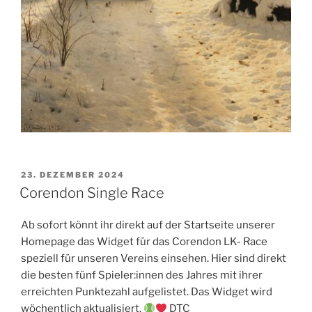
VERÖFFENTLICHT
23. DEZEMBER 2024
AM
Corendon Single Race
Ab sofort könnt ihr direkt auf der Startseite unserer
Homepage das Widget für das Corendon LK- Race
speziell für unseren Vereins einsehen. Hier sind direkt
die besten fünf Spieler:innen des Jahres mit ihrer
erreichten Punktezahl aufgelistet. Das Widget wird
wöchentlich aktualisiert.
DTC