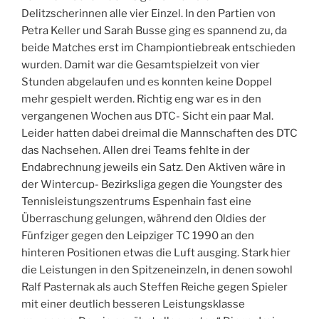
Delitzscherinnen alle vier Einzel. In den Partien von
Petra Keller und Sarah Busse ging es spannend zu, da
beide Matches erst im Championtiebreak entschieden
wurden. Damit war die Gesamtspielzeit von vier
Stunden abgelaufen und es konnten keine Doppel
mehr gespielt werden. Richtig eng war es in den
vergangenen Wochen aus DTC- Sicht ein paar Mal.
Leider hatten dabei dreimal die Mannschaften des DTC
das Nachsehen. Allen drei Teams fehlte in der
Endabrechnung jeweils ein Satz. Den Aktiven wäre in
der Wintercup- Bezirksliga gegen die Youngster des
Tennisleistungszentrums Espenhain fast eine
Überraschung gelungen, während den Oldies der
Fünfziger gegen den Leipziger TC 1990 an den
hinteren Positionen etwas die Luft ausging. Stark hier
die Leistungen in den Spitzeneinzeln, in denen sowohl
Ralf Pasternak als auch Steffen Reiche gegen Spieler
mit einer deutlich besseren Leistungsklasse