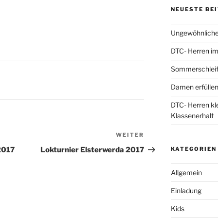
NEUESTE BE
Ungewöhnliche
DTC- Herren im 
Sommerschleif
Damen erfüllen
DTC- Herren kl
Klassenerhalt
WEITER
Nächster
Beitrag
KATEGORIEN
2017
Lokturnier Elsterwerda 2017
Allgemein
Einladung
Kids