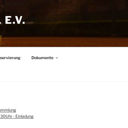
E.V.
eservierung
Dokumente
sammlung
30Uhr - Einladung