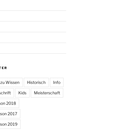
TER
 zu Wissen
Historisch
Info
chrift
Kids
Meisterschaft
son 2018
ison 2017
ison 2019