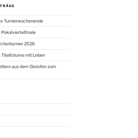
ITRÄGE
s Turnierwochenende
Pokalviertelfinale
chenturnier 2026
 Titelträume mit Leben
ettern aus dem Glutofen zum