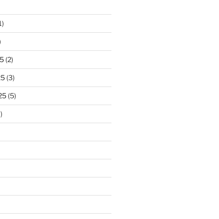
1)
)
5
(2)
25
(3)
25
(5)
)