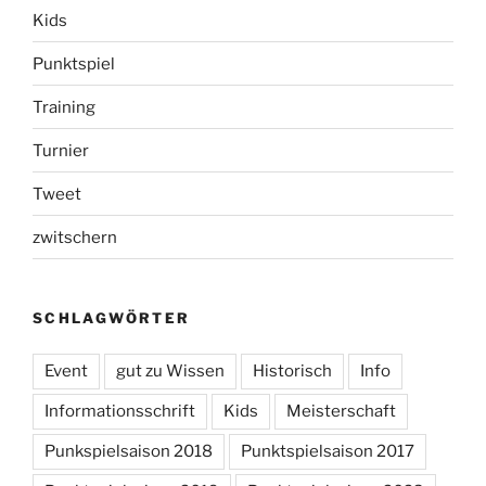
Kids
Punktspiel
Training
Turnier
Tweet
zwitschern
SCHLAGWÖRTER
Event
gut zu Wissen
Historisch
Info
Informationsschrift
Kids
Meisterschaft
Punkspielsaison 2018
Punktspielsaison 2017