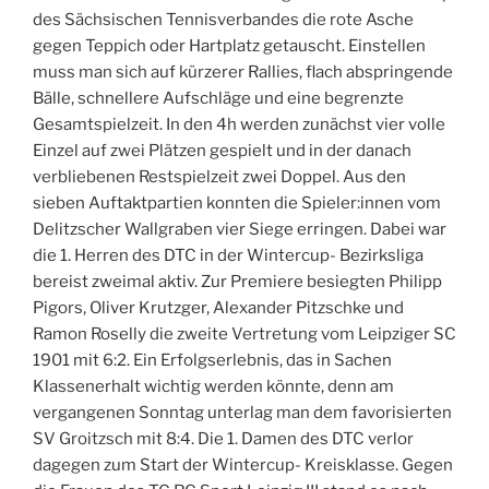
des Sächsischen Tennisverbandes die rote Asche
gegen Teppich oder Hartplatz getauscht. Einstellen
muss man sich auf kürzerer Rallies, flach abspringende
Bälle, schnellere Aufschläge und eine begrenzte
Gesamtspielzeit. In den 4h werden zunächst vier volle
Einzel auf zwei Plätzen gespielt und in der danach
verbliebenen Restspielzeit zwei Doppel. Aus den
sieben Auftaktpartien konnten die Spieler:innen vom
Delitzscher Wallgraben vier Siege erringen. Dabei war
die 1. Herren des DTC in der Wintercup- Bezirksliga
bereist zweimal aktiv. Zur Premiere besiegten Philipp
Pigors, Oliver Krutzger, Alexander Pitzschke und
Ramon Roselly die zweite Vertretung vom Leipziger SC
1901 mit 6:2. Ein Erfolgserlebnis, das in Sachen
Klassenerhalt wichtig werden könnte, denn am
vergangenen Sonntag unterlag man dem favorisierten
SV Groitzsch mit 8:4. Die 1. Damen des DTC verlor
dagegen zum Start der Wintercup- Kreisklasse. Gegen