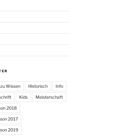
TER
 zu Wissen
Historisch
Info
chrift
Kids
Meisterschaft
son 2018
ison 2017
ison 2019