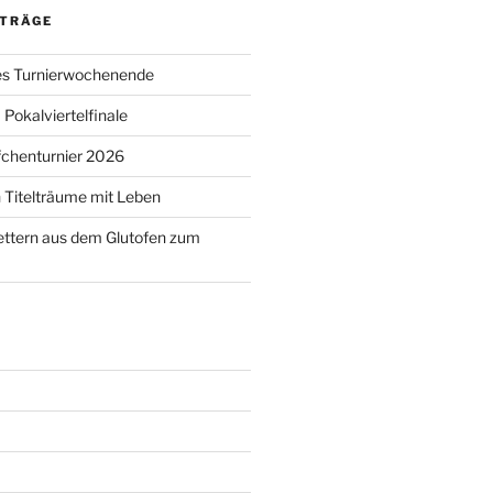
ITRÄGE
s Turnierwochenende
Pokalviertelfinale
chenturnier 2026
 Titelträume mit Leben
ettern aus dem Glutofen zum