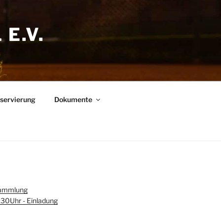
E.V.
eservierung
Dokumente
sammlung
30Uhr - Einladung