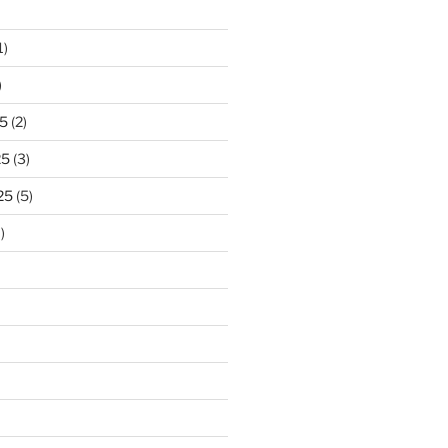
1)
)
5
(2)
25
(3)
25
(5)
)